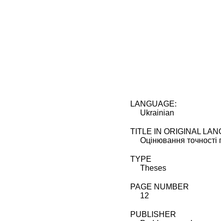
LANGUAGE:
Ukrainian
TITLE IN ORIGINAL LA
Оцінювання точності
TYPE
Theses
PAGE NUMBER
12
PUBLISHER