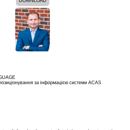
DOWNLOAD
NGUAGE
 позиціонування за інформацією системи ACAS