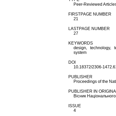
Peer-Reviewed Articles
FIRSTPAGE NUMBER
21
LASTPAGE NUMBER
27
KEYWORDS
design, technology, t
system
DOI
10.18372/2306-1472.6
PUBLISHER
Proceedings of the Nati
PUBLISHER IN ORIGIN
Вісник Національного
ISSUE
4