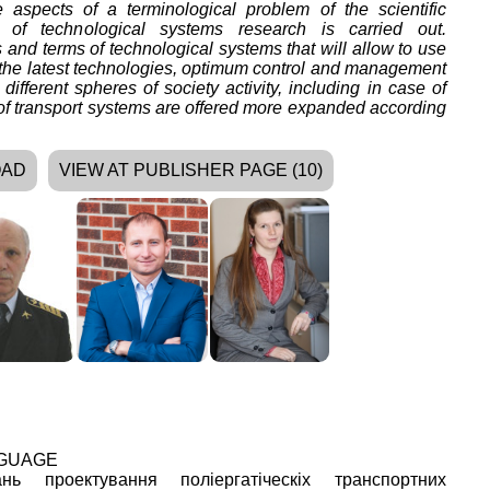
aspects of a terminological problem of the scientific
y of technological systems research is carried out.
 and terms of technological systems that will allow to use
, the latest technologies, optimum control and management
different spheres of society activity, including in case of
f transport systems are offered more expanded according
OAD
VIEW AT PUBLISHER PAGE (10)
NGUAGE
нь проектування поліергатіческіх транспортних