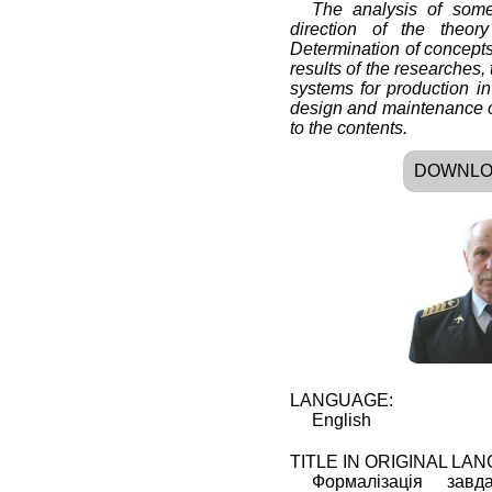
The analysis of some 
direction of the theor
Determination of concepts
results of the researches
systems for production in 
design and maintenance o
to the contents.
DOWNL
LANGUAGE:
English
TITLE IN ORIGINAL LA
Формалізація завда