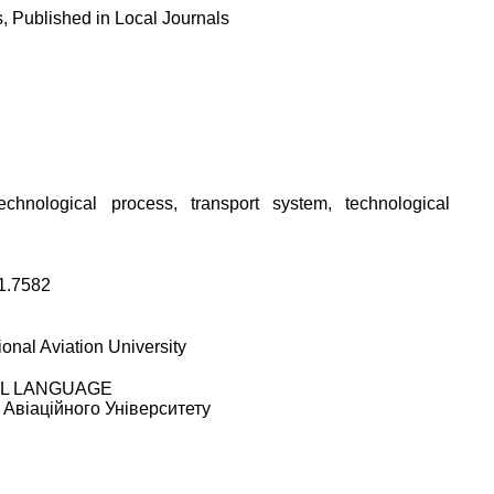
, Published in Local Journals
echnological process, transport system, technological
1.7582
onal Aviation University
AL LANGUAGE
 Авіаційного Університету