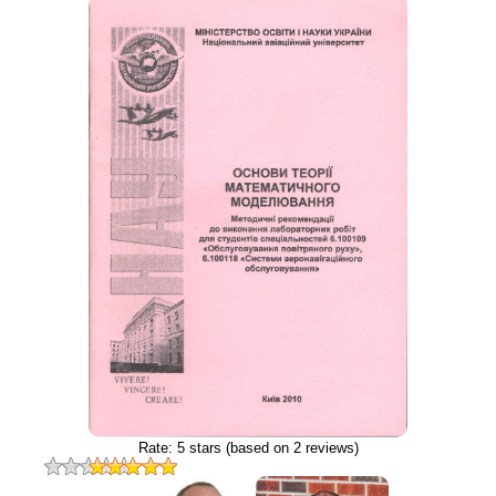
Rate:
5
stars (based on
2
reviews)