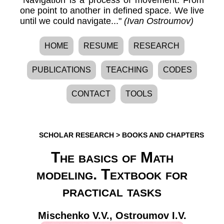
one point to another in defined space. We live
until we could navigate..."
(Ivan Ostroumov)
HOME
RESUME
RESEARCH
PUBLICATIONS
TEACHING
CODES
CONTACT
TOOLS
SCHOLAR RESEARCH
>
BOOKS AND CHAPTERS
The basics of Math
modeling. Textbook for
practical tasks
Mischenko V.V.
,
Ostroumov I.V.