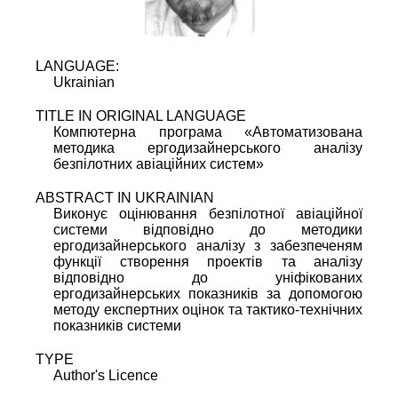
LANGUAGE:
Ukrainian
TITLE IN ORIGINAL LANGUAGE
Компютерна програма «Автоматизована
методика ергодизайнерського аналізу
безпілотних авіаційних систем»
ABSTRACT IN UKRAINIAN
Виконує оцінювання безпілотної авіаційної
системи відповідно до методики
ергодизайнерського аналізу з забезпеченям
функції створення проектів та аналізу
відповідно до уніфікованих
ергодизайнерських показників за допомогою
методу експертних оцінок та тактико-технічних
показників системи
TYPE
Author's Licence