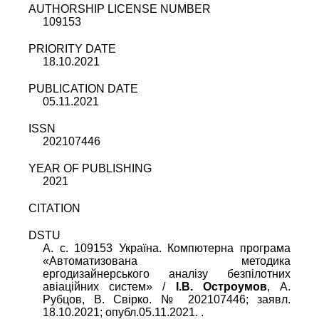
AUTHORSHIP LICENSE NUMBER
109153
PRIORITY DATE
18.10.2021
PUBLICATION DATE
05.11.2021
ISSN
202107446
YEAR OF PUBLISHING
2021
CITATION
DSTU
A. c. 109153 Україна.
Компютерна програма
«Автоматизована методика
ергодизайнерського аналізу безпілотних
авіаційних систем»
/
I.В. Остроумов
,
А.
Рубцов
,
В. Свірко
.
№ 202107446; заявл.
18.10.2021; опубл.05.11.2021. .