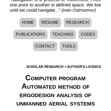
one point to another in defined space. We live
until we could navigate..."
(Ivan Ostroumov)
HOME
RESUME
RESEARCH
PUBLICATIONS
TEACHING
CODES
CONTACT
TOOLS
SCHOLAR RESEARCH
>
AUTHOR'S LICENCE
Computer program
Automated method of
ergodesign analysis of
unmanned aerial systems