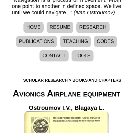
one point to another in defined space. We live
until we could navigate..."
(Ivan Ostroumov)
HOME
RESUME
RESEARCH
PUBLICATIONS
TEACHING
CODES
CONTACT
TOOLS
SCHOLAR RESEARCH
>
BOOKS AND CHAPTERS
Avionics Airplane equipment
Ostroumov I.V.
,
Blagaya L.