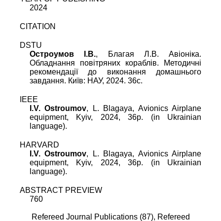
2024
CITATION
DSTU
Остроумов I.В.
, Благая Л.В. Авіоніка.
Обладнання повітряних кораблів. Методичні
рекомендації до виконання домашнього
завдання. Київ: НАУ, 2024. 36c.
IEEE
I.V. Ostroumov
, L. Blagaya, Avionics Airplane
equipment, Kyiv, 2024, 36p. (in Ukrainian
language).
HARVARD
I.V. Ostroumov
, L. Blagaya, Avionics Airplane
equipment, Kyiv, 2024, 36p. (in Ukrainian
language).
ABSTRACT PREVIEW
760
Refereed Journal Publications (87),
Refereed