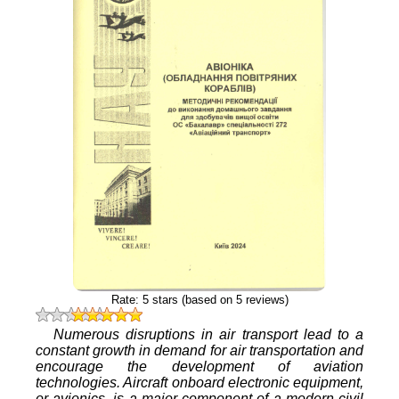
Rate:
5
stars (based on
5
reviews)
Numerous disruptions in air transport lead to a
constant growth in demand for air transportation and
encourage the development of aviation
technologies. Aircraft onboard electronic equipment,
or avionics, is a major component of a modern civil