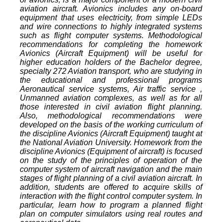
aviation aircraft. Avionics includes any on-board
equipment that uses electricity, from simple LEDs
and wire connections to highly integrated systems
such as flight computer systems. Methodological
recommendations for completing the homework
Avionics (Aircraft Equipment) will be useful for
higher education holders of the Bachelor degree,
specialty 272 Aviation transport, who are studying in
the educational and professional programs
Aeronautical service systems, Air traffic service ,
Unmanned aviation complexes, as well as for all
those interested in civil aviation flight planning.
Also, methodological recommendations were
developed on the basis of the working curriculum of
the discipline Avionics (Aircraft Equipment) taught at
the National Aviation University. Homework from the
discipline Avionics (Equipment of aircraft) is focused
on the study of the principles of operation of the
computer system of aircraft navigation and the main
stages of flight planning of a civil aviation aircraft. In
addition, students are offered to acquire skills of
interaction with the flight control computer system. In
particular, learn how to program a planned flight
plan on computer simulators using real routes and