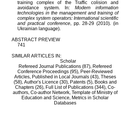
training complex of the Traffic colision and
avoidance system. In:
Modern information
technologies in the management and training of
complex system operators: International scientific
and practical conference
, pp. 28-29 (2010). (in
Ukrainian language).
ABSTRACT PREVIEW
741
SIMILAR ARTICLES IN:
Scholar
Refereed Journal Publications (87),
Refereed
Conference Proceedings (95),
Peer-Reviewed
Articles, Published in Local Journals (43),
Theses
(58),
Author's Licence (30),
Patents (5),
Books and
Chapters (26),
Full List of Publications (344),
Co-
authors,
Co-author Network,
Template of Ministry of
Education and Science,
Metrics in Scholar
Databases