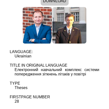
DOWNLOAD
LANGUAGE:
Ukrainian
TITLE IN ORIGINAL LANGUAGE
Електронний навчальний комплекс системи
попередження зіткнень літаків у повітрі
TYPE
Theses
FIRSTPAGE NUMBER
28