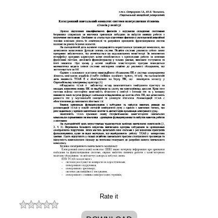
Rate it