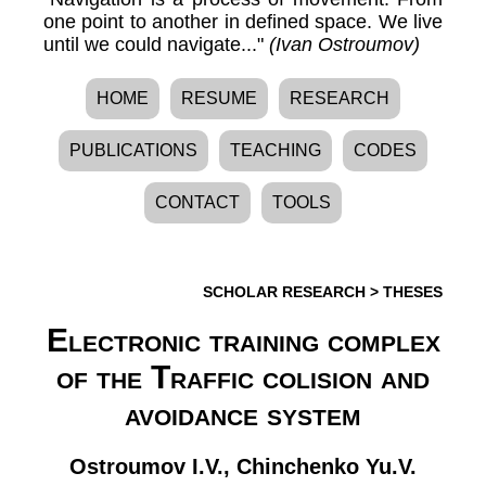
one point to another in defined space. We live
until we could navigate..."
(Ivan Ostroumov)
HOME
RESUME
RESEARCH
PUBLICATIONS
TEACHING
CODES
CONTACT
TOOLS
SCHOLAR RESEARCH
>
THESES
Electronic training complex
of the Traffic colision and
avoidance system
Ostroumov I.V.
,
Chinchenko Yu.V.