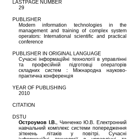
LASTPAGE NUMBER
29
PUBLISHER
Modern information technologies in the
management and training of complex system
operators: International scientific and practical
conference
PUBLISHER IN ORIGINAL LANGUAGE
Сучасні інформаційні технології в управлінні
та професійній підготовці операторів
складних систем : Міжнародна науково-
практична конференція
YEAR OF PUBLISHING
2010
CITATION
DSTU
Остроумов I.В.
, Чинченко Ю.В. Електронний
навчальний комплекс системи попередження
зіткнень літаків у повітрі. Сучасні